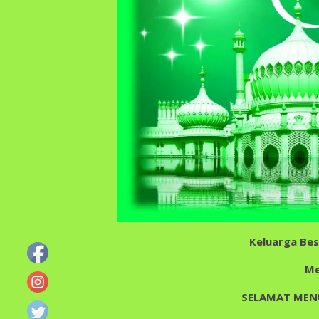
Keluarga Bes
Me
SELAMAT MEN