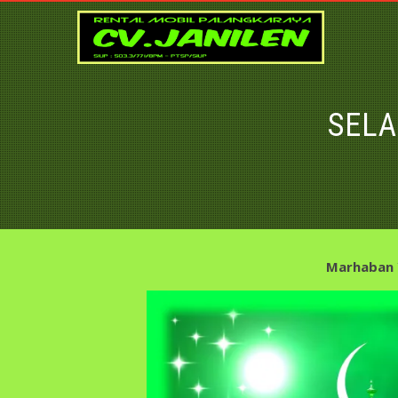
SELA
Marhaban 