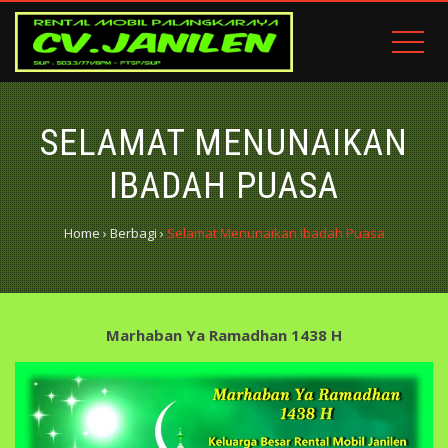
SELAMAT MENUNAIKAN
IBADAH PUASA
Home
›
Berbagi
›
Selamat Menunaikan Ibadah Puasa
Marhaban Ya Ramadhan 1438 H