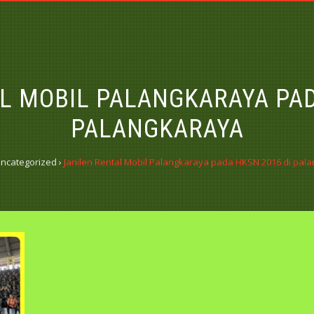
L MOBIL PALANGKARAYA PAD
PALANGKARAYA
ncategorized
›
Janilen Rental Mobil Palangkaraya pada HKSN 2016 di pal