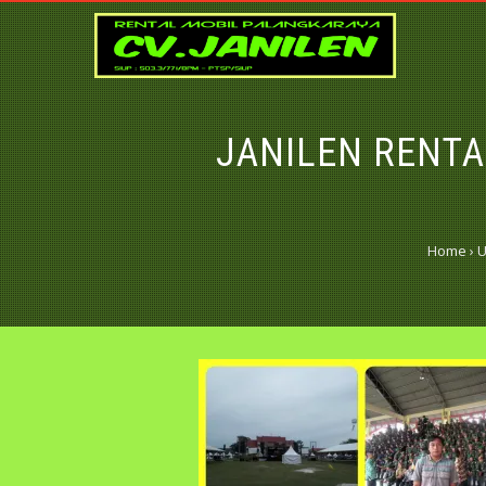
JANILEN RENTA
Home
›
U