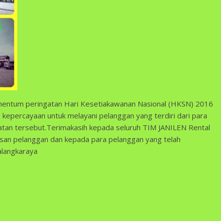
omentum peringatan Hari Kesetiakawanan Nasional (HKSN) 2016
i kepercayaan untuk melayani pelanggan yang terdiri dari para
gatan tersebut.Terimakasih kepada seluruh TIM JANILEN Rental
san pelanggan dan kepada para pelanggan yang telah
alangkaraya